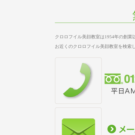
クロロフイル美顔教室は1954年の創
お近くのクロロフイル美顔教室を検索