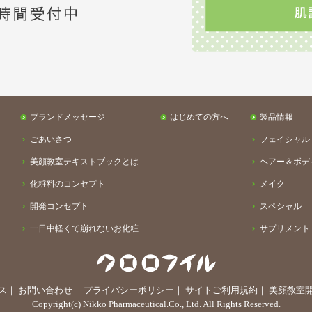
ブランドメッセージ
はじめての方へ
製品情報
ごあいさつ
フェイシャル
美顔教室テキストブックとは
ヘアー＆ボデ
化粧料のコンセプト
メイク
開発コンセプト
スペシャル
一日中軽くて崩れないお化粧
サプリメント
お客様とのお約束
ス
｜
お問い合わせ
｜
プライバシーポリシー
｜
サイトご利用規約
｜
美顔教室
Copyright(c) Nikko Pharmaceutical.Co., Ltd. All Rights Reserved.