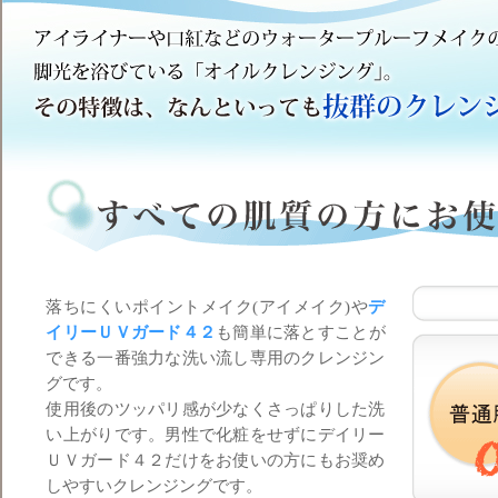
落ちにくいポイントメイク(アイメイク)や
デ
イリーＵＶガード４２
も簡単に落とすことが
できる一番強力な洗い流し専用のクレンジン
グです。
使用後のツッパリ感が少なくさっぱりした洗
い上がりです。男性で化粧をせずにデイリー
ＵＶガード４２だけをお使いの方にもお奨め
しやすいクレンジングです。