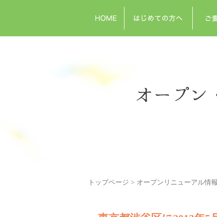
トップページ
オープンリニューアル情