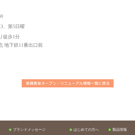
0
3、第5日曜
り徒歩1分
 地下鉄11番出口前
ブランドメッセージ
はじめての方へ
製品情報