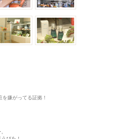
粧を嫌がってる証拠！
ー。
ほうびを！