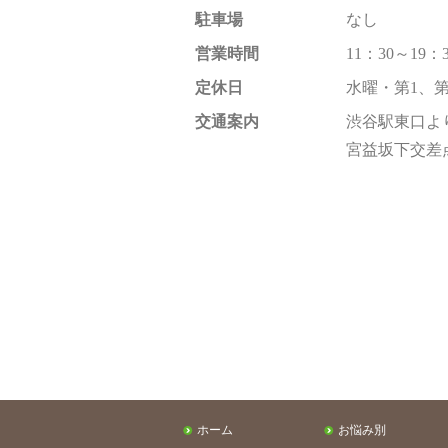
駐車場
なし
営業時間
11：30～19：3
定休日
水曜・第1、第
交通案内
渋谷駅東口よ
宮益坂下交差点
ホーム
お悩み別