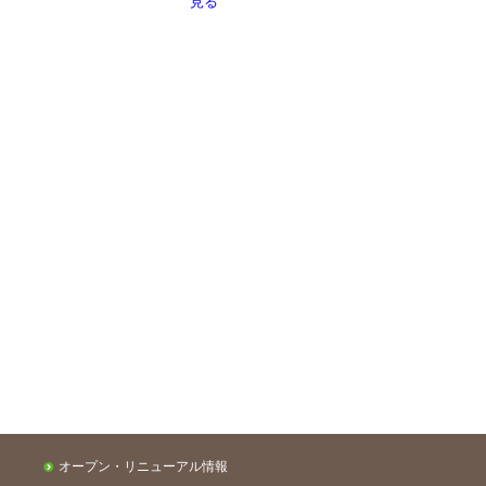
見る
オープン・リニューアル情報