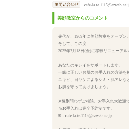
cafe-la.te.1115@ezweb.ne.j
美顔教室からのコメント
先代が、1969年に美顔教室をオープン
そして、この度
2025年7月18日(金)に移転リニュー
あなたのキレイをサポートします。
一緒に正しいお肌のお手入れの方法を
ニキビ、日ヤケによるシミ・肌アレな
お肌を守ってあげましょう。
※性別問わずご相談、お手入れ大歓迎で
※お手入れは完全予約制です。
✉ : cafe-la.te.1115@ezweb.ne.jp