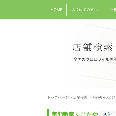
トップページ
店舗検索
美顔教室ふじ
美顔教室ふじたや