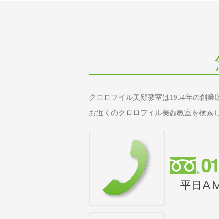
クロロフイル美顔教室は1954年の創
お近くのクロロフイル美顔教室を検索