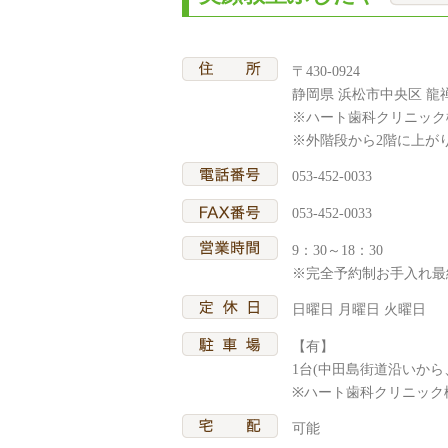
〒430-0924
静岡県 浜松市中央区 龍禅
※ハート歯科クリニック様
※外階段から2階に上が
053-452-0033
053-452-0033
9：30～18：30
※完全予約制お手入れ最終受
日曜日 月曜日 火曜日
【有】
1台(中田島街道沿いか
※ハート歯科クリニック
可能