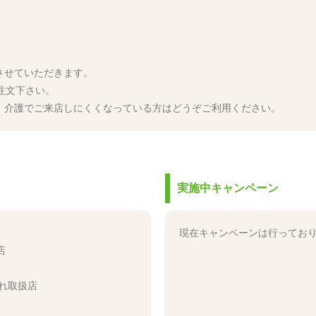
させていただきます。
ご注文下さい。
介護でご来店しにくくなっている方はどうぞご利用ください。
実施中キャンペーン
現在キャンペーンは行ってお
店
れ取扱店