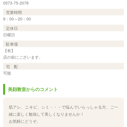
0573-75-2078
営業時間
9：00～20：00
定休日
日曜日
駐車場
【有】
店の前にございます。
宅 配
可能
美顔教室からのコメント
肌アレ、ニキビ、シミ・・・で悩んでいらっしゃる方、ご一
緒に楽しく勉強して美しくなりませんか！
お気軽にどうぞ。