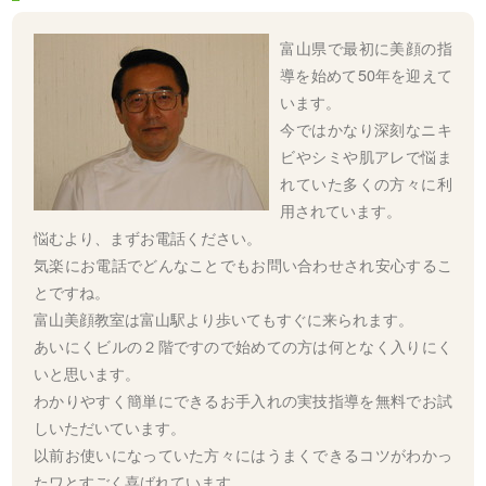
富山県で最初に美顔の指
導を始めて50年を迎えて
います。
今ではかなり深刻なニキ
ビやシミや肌アレで悩ま
れていた多くの方々に利
用されています。
悩むより、まずお電話ください。
気楽にお電話でどんなことでもお問い合わせされ安心するこ
とですね。
富山美顔教室は富山駅より歩いてもすぐに来られます。
あいにくビルの２階ですので始めての方は何となく入りにく
いと思います。
わかりやすく簡単にできるお手入れの実技指導を無料でお試
しいただいています。
以前お使いになっていた方々にはうまくできるコツがわかっ
たワとすごく喜ばれています。