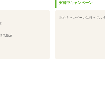
実施中キャンペーン
現在キャンペーンは行ってお
店
れ取扱店