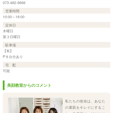
073-482-9666
営業時間
10:00～18:00
定休日
木曜日
第３日曜日
駐車場
【有】
P８台分あり
宅 配
可能
美顔教室からのコメント
私たちの使命は、あなた
の素肌をキレイにするこ