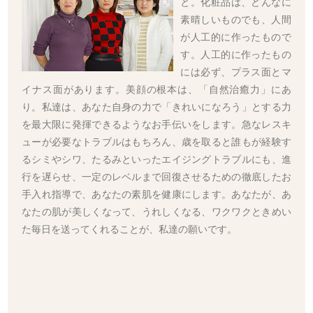
と。化粧品は、どんなに
素晴しいものでも、人間
が人工的に作ったもので
す。人工的に作ったもの
には必ず、プラス面とマ
イナス面があります。美顔の根本は、「自然治癒力」にあ
り。私達は、あなた自身の力で「きれいになろう」とする力
を最大限に発揮できるようなお手伝いをします。急なレスキ
ューが必要なトラブルはもちろん、歳を取ると誰もが経験す
るシミやシワ、たるみといったエイジングトラブルにも、進
行を遅らせ、一定のレベルまで回復させるための徹底したお
手入れ指導で、あなたの素肌を健康にします。あなたが、あ
なたの肌が美しくなって、うれしくなる、ワクワクときめい
た毎日を送ってくれることが、私達の願いです。