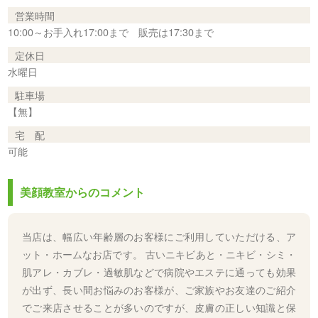
営業時間
10:00～お手入れ17:00まで 販売は17:30まで
定休日
水曜日
駐車場
【無】
宅 配
可能
美顔教室からのコメント
当店は、幅広い年齢層のお客様にご利用していただける、ア
ット・ホームなお店です。 古いニキビあと・ニキビ・シミ・
肌アレ・カブレ・過敏肌などで病院やエステに通っても効果
が出ず、長い間お悩みのお客様が、ご家族やお友達のご紹介
でご来店させることが多いのですが、皮膚の正しい知識と保