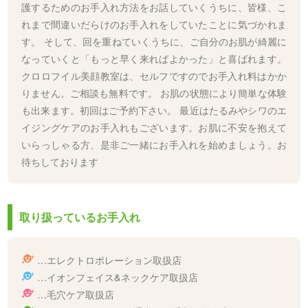
護するためのお手入れ方法をお話していくうちに、皆様、こ
れまで間違いだらけのお手入れをしていたことに気づかれま
す。 そして、回を重ねていくうちに、ご自分のお肌が綺麗に
なっていくと「もっと早く来ればよかった」と喜ばれます。
クロロフイル美顔教室は、セルフですのでお手入れ料はかか
りません。ご相談も無料です。 お肌の状態により簡単な体験
も出来ます。初回はご予約下さい。 最近はたるみやシワのエ
イジングケアのお手入れもございます。お肌に不安を抱えて
いらっしゃる方、是非ご一緒にお手入れを始めましょう。お
待ちしております
取り扱っているお手入れ
…エレクトロポレーション取扱店
…イオンフェイス&ネックケア取扱店
…毛穴ケア取扱店