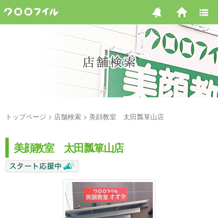
トップページ
店舗検索
美顔教室 太田瓢箪山店
美顔教室 太田瓢箪山店