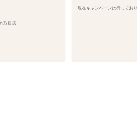
現在キャンペーンは行ってお
れ取扱店