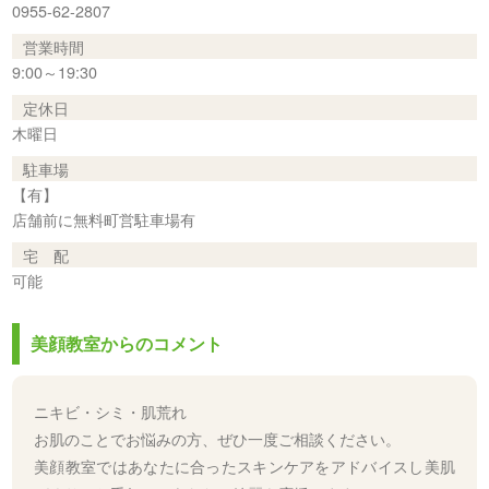
0955-62-2807
営業時間
9:00～19:30
定休日
木曜日
駐車場
【有】
店舗前に無料町営駐車場有
宅 配
可能
美顔教室からのコメント
ニキビ・シミ・肌荒れ
お肌のことでお悩みの方、ぜひ一度ご相談ください。
美顔教室ではあなたに合ったスキンケアをアドバイスし美肌