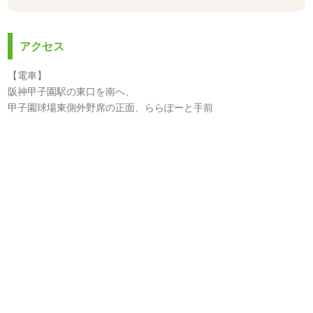
アクセス
【電車】
阪神甲子園駅の東口を南へ、
甲子園球場東側外野席の正面、ららぽーと手前