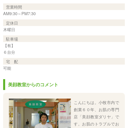
営業時間
AM9:30～PM7:30
定休日
木曜日
駐車場
【有】
６台分
宅 配
可能
美顔教室からのコメント
こんにちは。小牧市内で
創業６０年、お肌の専門
店「美顔教室ダリヤ」で
す。お肌のトラブルでお