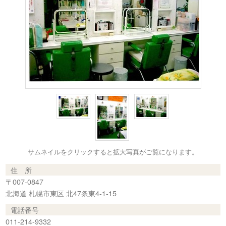
サムネイルをクリックすると拡大写真がご覧になります。
住 所
〒007-0847
北海道 札幌市東区 北47条東4-1-15
電話番号
011-214-9332