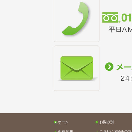
ホーム
お悩み別
新着 情報
ニキビにお悩みの方