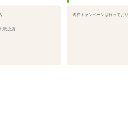
店
現在キャンペーンは行ってお
れ取扱店