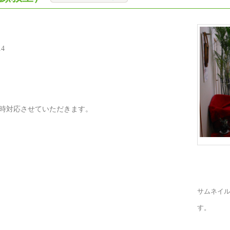
4
時対応させていただきます。
サムネイ
す。