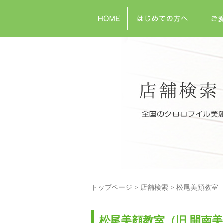
トップページ
店舗検索
松尾美顔教室（
松尾美顔教室（旧 開南