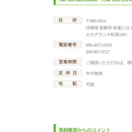
〒900-0014
沖縄県 那覇市 松尾2-12-1
カサグランデ松尾1001
090-4471-0358
098-867-8727
ご相談いただければ、随
年中無休
可能
美顔教室からのコメント