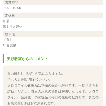
営業時間
9:00～19:00
定休日
月曜日
第３月火連休
駐車場
【有】
10台完備
美顔教室からのコメント
夏の日射し（UV）が気になりますね。
でも大丈夫!!ご安心ください。
クロロフイル化粧品は本物の保護化粧品です。一度当店をお
訪ねください。貴女のお肌の悩みは解決いたします。クロロ
フイル（葉緑素）の化粧品と毎日の化粧の仕方とで、貴女の
お肌の美しさはお約束されます。