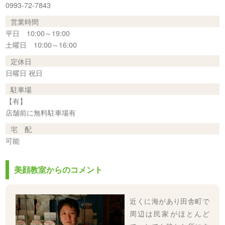
0993-72-7843
営業時間
平日 10:00～19:00
土曜日 10:00～16:00
定休日
日曜日 祝日
駐車場
【有】
店舗前に無料駐車場有
宅 配
可能
美顔教室からのコメント
近くに海があり田舎町で
周辺は民家がほとんど