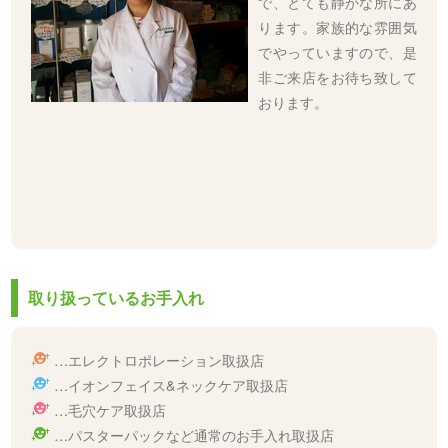
で、とても静かな所にあ
ります。家族的な雰囲気
でやっていますので、是
非ご来店をお待ち致して
おります。
取り扱っているお手入れ
…エレクトロポレーション取扱店
…イオンフェイス&ネックケア取扱店
…毛穴ケア取扱店
…パスターパックなど通常のお手入れ取扱店