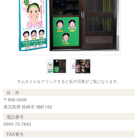
サムネイルをクリックすると拡大写真がご覧になります。
住 所
〒898-0008
鹿児島県 枕崎市 旭町182
電話番号
0993-72-7843
FAX番号