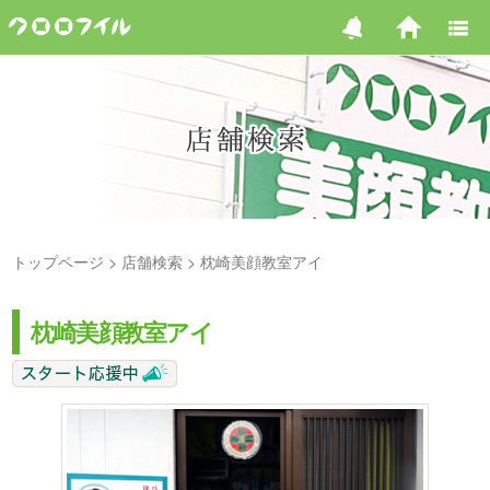
トップページ
店舗検索
枕崎美顔教室アイ
枕崎美顔教室アイ