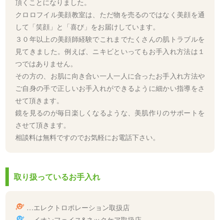
頂くことになりました。
クロロフイル美顔教室は、ただ物を売るのではなく美顔を通
して「笑顔」と「喜び」をお届けしています。
３０年以上の美顔師経験でこれまでたくさんの肌トラブルを
見てきました。例えば、ニキビといってもお手入れ方法は１
つではありません。
その方の、お肌に向き合い一人一人に合ったお手入れ方法や
ご自身の手で正しいお手入れができるように細かい指導をさ
せて頂きます。
鏡を見るのが毎日楽しくなるような、美肌作りのサポートを
させて頂きます。
相談料は無料ですのでお気軽にお電話下さい。
取り扱っているお手入れ
…エレクトロポレーション取扱店
…イオンフェイス&ネックケア取扱店