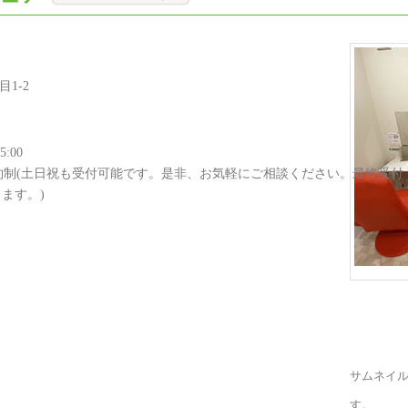
1-2
:00
予約制(土日祝も受付可能です。是非、お気軽にご相談ください。最終受付
きます。)
サムネイ
す。