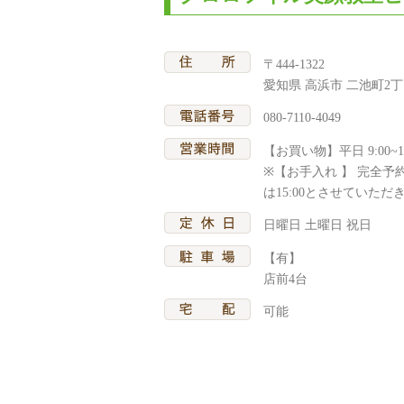
〒444-1322
愛知県 高浜市 二池町2丁目
080-7110-4049
【お買い物】平日 9:00~15
※【お手入れ 】 完全
は15:00とさせていただ
日曜日 土曜日 祝日
【有】
店前4台
可能