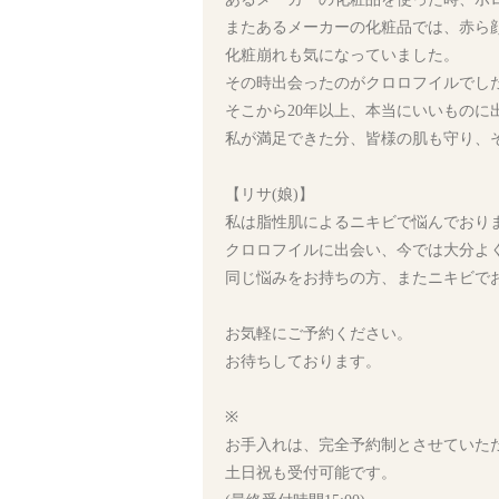
またあるメーカーの化粧品では、赤ら
化粧崩れも気になっていました。
その時出会ったのがクロロフイルでし
そこから20年以上、本当にいいものに
私が満足できた分、皆様の肌も守り、
【リサ(娘)】
私は脂性肌によるニキビで悩んでおり
クロロフイルに出会い、今では大分よ
同じ悩みをお持ちの方、またニキビで
お気軽にご予約ください。
お待ちしております。
※
お手入れは、完全予約制とさせていた
土日祝も受付可能です。