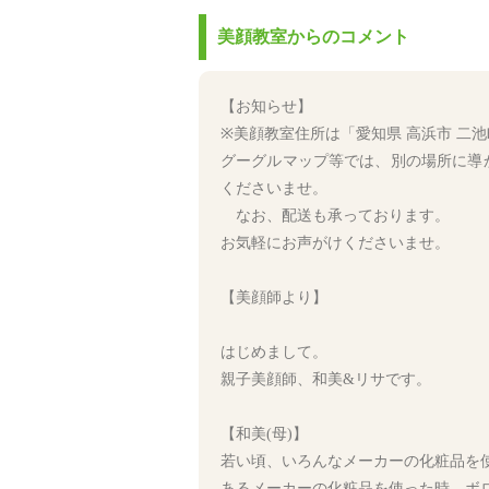
美顔教室からのコメント
【お知らせ】
※美顔教室住所は「愛知県 高浜市 二池町
グーグルマップ等では、別の場所に導か
くださいませ。
なお、配送も承っております。
お気軽にお声がけくださいませ。
【美顔師より】
はじめまして。
親子美顔師、和美&リサです。
【和美(母)】
若い頃、いろんなメーカーの化粧品を
あるメーカーの化粧品を使った時、ボ