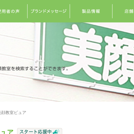
美顔教室ピュア
ピュア