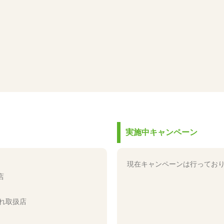
。
実施中キャンペーン
現在キャンペーンは行ってお
店
れ取扱店