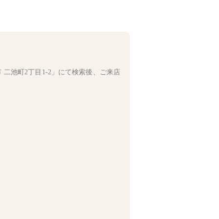
二池町2丁目1-2」にて検索後、ご来店