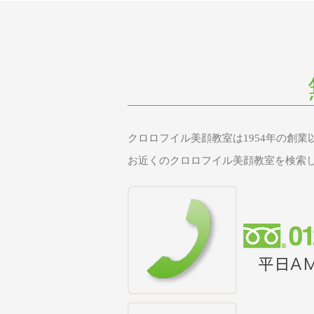
クロロフイル美顔教室は1954年の創
お近くのクロロフイル美顔教室を検索