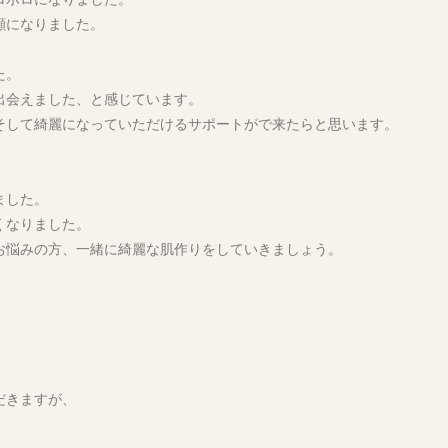
顔になりました。
た。
出会えました、と感じています。
そして綺麗になっていただけるサポートがで来たらと思います。
ました。
くなりました。
お悩みの方、一緒に綺麗な肌作りをしていきましょう。
だきますが、