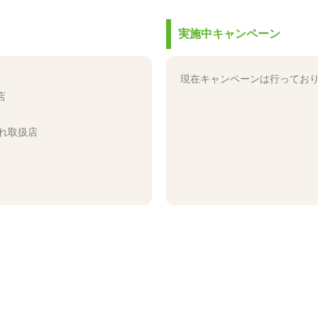
実施中キャンペーン
現在キャンペーンは行ってお
店
れ取扱店