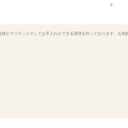
す。
は静かでリラックスしてお手入れができる環境を作っております。お気