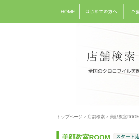
トップページ
店舗検索
美顔教室ROO
美顔教室ROOM