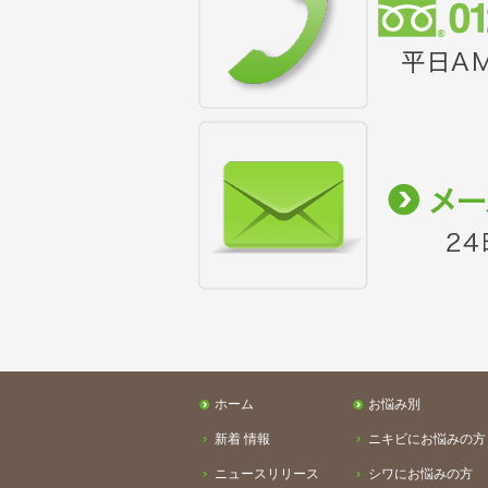
ホーム
お悩み別
新着 情報
ニキビにお悩みの方
ニュースリリース
シワにお悩みの方