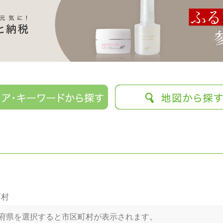
町村
府県を選択すると市区町村が表示されます。