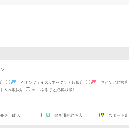
ーン
店
…イオンフェイス&ネックケア取扱店
…毛穴ケア取扱店
手入れ取扱店
…ふるさと納税取扱店
…発送可能店
…健食通販取扱店
…スタート応