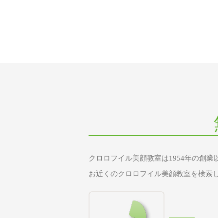
クロロフイル美顔教室は1954年の創
お近くのクロロフイル美顔教室を検索