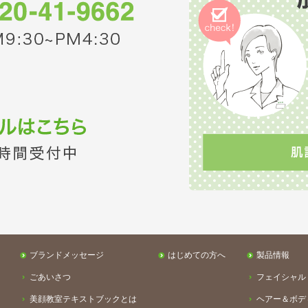
ブランドメッセージ
はじめての方へ
製品情報
ごあいさつ
フェイシャル
美顔教室テキストブックとは
ヘアー＆ボデ