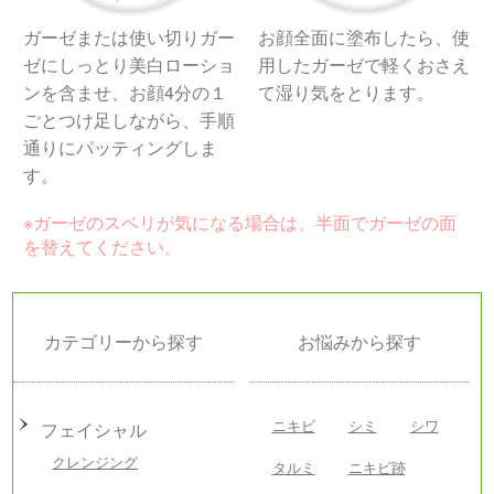
ガーゼまたは使い切りガー
お顔全面に塗布したら、使
ゼにしっとり美白ローショ
用したガーゼで軽くおさえ
ンを含ませ、お顔4分の１
て湿り気をとります。
ごとつけ足しながら、手順
通りにパッティングしま
す。
※ガーゼのスベリが気になる場合は、半面でガーゼの面
を替えてください。
カテゴリーから探す
お悩みから探す
ニキビ
シミ
シワ
フェイシャル
クレンジング
タルミ
ニキビ跡