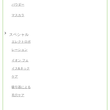
パウダー
マスカラ
スペシャル
エレクトロポ
レーション
イオン フェ
イス&ネック
ケア
吸引器による
毛穴ケア