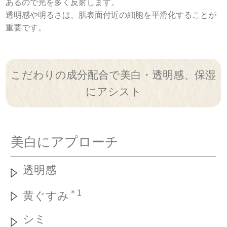
あるので光を多く反射します。
透明感や明るさは、肌表面付近の細胞を平滑化することが
重要です。
こだわりの成分配合で
美白・透明感、保湿
にアシスト
美白にアプローチ
透明感
＊1
黄ぐすみ
シミ