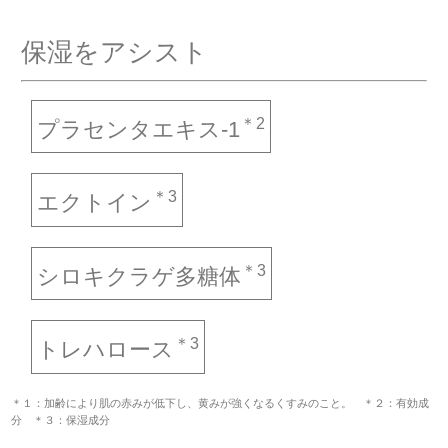
保湿をアシスト
＊2
プラセンタエキス-1
＊3
エクトイン
＊3
シロキクラゲ多糖体
＊3
トレハロース
＊１：加齢により肌の赤みが低下し、黄みが強くなるくすみのこと。 ＊２：有効成
分 ＊３：保湿成分