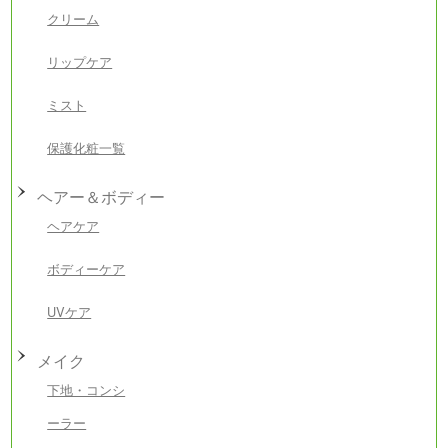
クリーム
リップケア
ミスト
保護化粧一覧
ヘアー＆ボディー
ヘアケア
ボディーケア
UVケア
メイク
下地・コンシ
ーラー