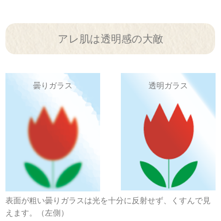
アレ肌は透明感の大敵
曇りガラス
透明ガラス
表面が粗い曇りガラスは光を十分に反射せず、くすんで見
えます。（左側）