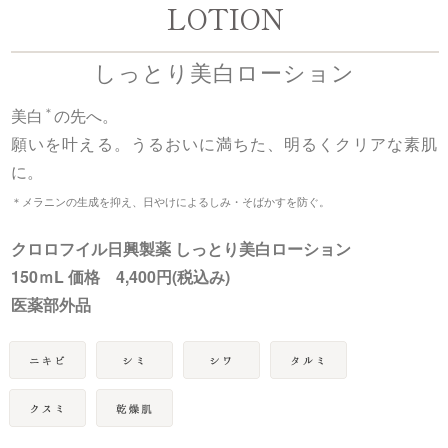
LOTION
しっとり美白ローション
＊
美白
の先へ。
願いを叶える。うるおいに満ちた、明るくクリアな素肌
に。
＊メラニンの生成を抑え、日やけによるしみ・そばかすを防ぐ。
クロロフイル日興製薬 しっとり美白ローション
150ｍL 価格 4,400円(税込み)
医薬部外品