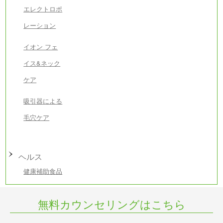
エレクトロポ
レーション
イオン フェ
イス&ネック
ケア
吸引器による
毛穴ケア
ヘルス
健康補助食品
無料カウンセリングはこちら