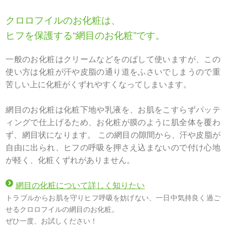
クロロフイルのお化粧は、
ヒフを保護する“網目のお化粧”です。
一般のお化粧はクリームなどをのばして使いますが、この
使い方は化粧が汗や皮脂の通り道をふさいでしまうので重
苦しい上に化粧がくずれやすくなってしまいます。
網目のお化粧は化粧下地や乳液を、お肌をこすらずパッテ
ィングで仕上げるため、お化粧が膜のように肌全体を覆わ
ず、網目状になります。 この網目の隙間から、汗や皮脂が
自由に出られ、ヒフの呼吸を押さえ込まないので付け心地
が軽く、化粧くずれがありません。
網目の化粧について詳しく知りたい
トラブルからお肌を守りヒフ呼吸を妨げない、一日中気持良く過ご
せるクロロフイルの網目のお化粧。
ぜひ一度、お試しください！