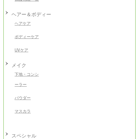
ヘアー＆ボディー
ヘアケア
ボディーケア
UVケア
メイク
下地・コンシ
ーラー
パウダー
マスカラ
スペシャル