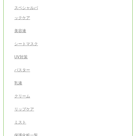
スペシャルパ
ックケア
美容液
シートマスク
UV対策
パスター
乳液
クリーム
リップケア
ミスト
保護化粧一覧