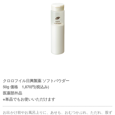
クロロフイル日興製薬 ソフトパウダー
50g 価格 1,870円(税込み)
医薬部外品
※単品でもお使いいただけます
お出かけ前やお風呂上りに、あせも、おむつかぶれ、ただれ、股ず