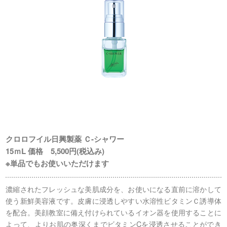
クロロフイル日興製薬 Ｃ-シャワー
15ｍL 価格 5,500円(税込み)
※単品でもお使いいただけます
濃縮されたフレッシュな美肌成分を、お使いになる直前に溶かして
使う新鮮美容液です。皮膚に浸透しやすい水溶性ビタミンＣ誘導体
を配合。美顔教室に備え付けられているイオン器を使用することに
よって、よりお肌の奥深くまでビタミンCを浸透させることができ