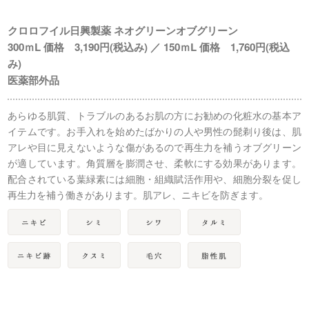
クロロフイル日興製薬 ネオグリーンオブグリーン
300ｍL 価格 3,190円(税込み) ／ 150ｍL 価格 1,760円(税込
み)
医薬部外品
あらゆる肌質、トラブルのあるお肌の方にお勧めの化粧水の基本ア
イテムです。お手入れを始めたばかりの人や男性の髭剃り後は、肌
アレや目に見えないような傷があるので再生力を補うオブグリーン
が適しています。角質層を膨潤させ、柔軟にする効果があります。
配合されている葉緑素には細胞・組織賦活作用や、細胞分裂を促し
再生力を補う働きがあります。肌アレ、ニキビを防ぎます。