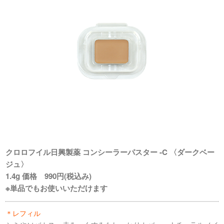
クロロフイル日興製薬 コンシーラーパスター -C 〈ダークベー
ジュ〉
1.4g 価格 990円(税込み)
※単品でもお使いいただけます
＊レフィル