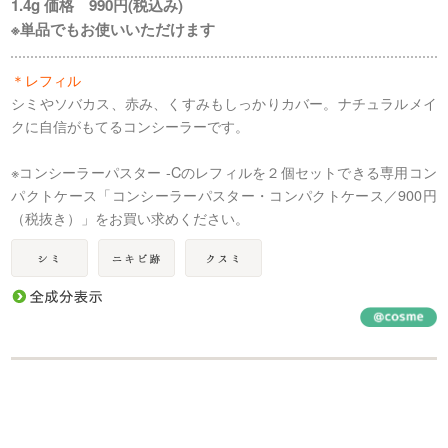
1.4g 価格 990円(税込み)
※単品でもお使いいただけます
＊レフィル
シミやソバカス、赤み、くすみもしっかりカバー。ナチュラルメイ
クに自信がもてるコンシーラーです。
※コンシーラーパスター -Cのレフィルを２個セットできる専用コン
パクトケース「コンシーラーパスター・コンパクトケース／900円
（税抜き）」をお買い求めください。