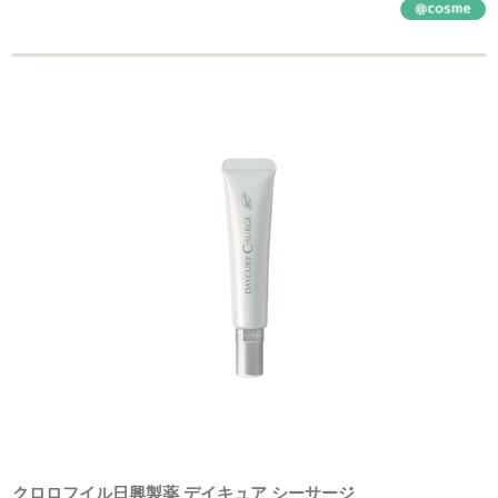
クロロフイル日興製薬 デイキュア シーサージ