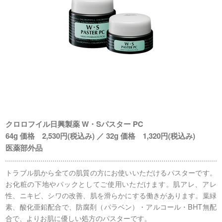
クロロフイル日興製薬 W・Sパスター PC
64g 価格 2,530円(税込み) ／ 32g 価格 1,320円(税込み)
医薬部外品
トラブル肌から全ての肌質の方にお使いいただけるパスターです。
お化粧の下地やパックとしてご使用いただけます。肌アレ、アレ
性、ニキビ、シワの改善、肌を滑らかにする働きがあります。葉緑
素、酸化亜鉛配合で、防腐剤（パラベン）・アルコール・BHT無配
合で、よりお肌に優しい処方のパスターです。