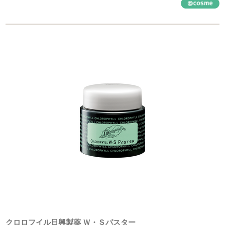
クロロフイル日興製薬 Ｗ・Ｓパスター