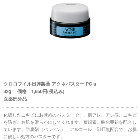
クロロフイル日興製薬 アクネパスター PC a
32g 価格 1,650円(税込み)
医薬部外品
化膿したニキビにお奨めのパスターです。肌アレ、アレ症、ニキビ
を防ぎ、お肌を滑らかにしてくれます。葉緑素、酸化亜鉛を配合し
ています。防腐剤（パラベン）、アルコール、BHT無配合で、お肌
に優しい処方のパスターです。