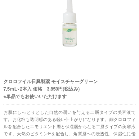
クロロフイル日興製薬 モイスチャーグリーン
7.5ｍL×2本入 価格 3,850円(税込み)
※単品でもお使いいただけます
お肌にしっとりとした自然の潤いを与える二層タイプの美容液で
す。お化粧も透明感のある軽い仕上がりになります。銅クロロフィ
ルを配合したエモリエント層と保湿層からなる二層タイプの美容液
です。天然のビタミンEを配合し、角質層への浸透性、保湿性に優