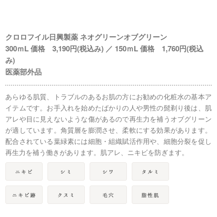
クロロフイル日興製薬 ネオグリーンオブグリーン
300ｍL 価格 3,190円(税込み) ／ 150ｍL 価格 1,760円(税込
み)
医薬部外品
あらゆる肌質、トラブルのあるお肌の方にお勧めの化粧水の基本ア
イテムです。お手入れを始めたばかりの人や男性の髭剃り後は、肌
アレや目に見えないような傷があるので再生力を補うオブグリーン
が適しています。角質層を膨潤させ、柔軟にする効果があります。
配合されている葉緑素には細胞・組織賦活作用や、細胞分裂を促し
再生力を補う働きがあります。肌アレ、ニキビを防ぎます。