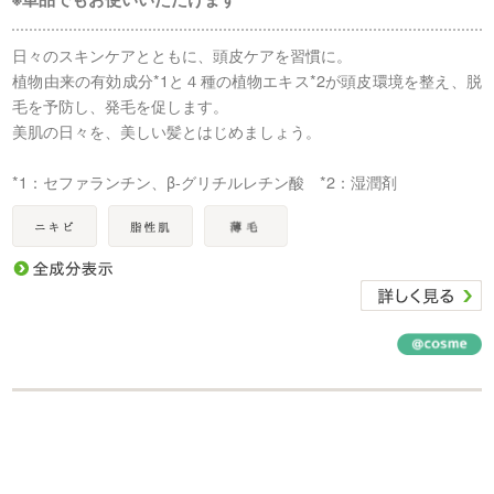
日々のスキンケアとともに、頭皮ケアを習慣に。
植物由来の有効成分*1と４種の植物エキス*2が頭皮環境を整え、脱
毛を予防し、発毛を促します。
美肌の日々を、美しい髪とはじめましょう。
*1：セファランチン、β-グリチルレチン酸 *2：湿潤剤