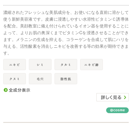
濃縮されたフレッシュな美肌成分を、お使いになる直前に溶かして
使う新鮮美容液です。皮膚に浸透しやすい水溶性ビタミンＣ誘導体
を配合。美顔教室に備え付けられているイオン器を使用することに
よって、よりお肌の奥深くまでビタミンCを浸透させることができ
ます。メラニンの生成を抑える、コラーゲンを合成して肌にハリを
与える、活性酸素を消去しニキビを改善する等の効果が期待できま
す。