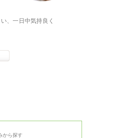
ない、一日中気持良く
みから探す