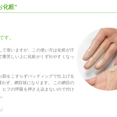
お化粧”
”です。
して使いますが、この使い方は化粧が汗
で重苦しい上に化粧がくずれやすくなっ
お肌をこすらずパッティングで仕上げる
覆わず、網目状になります。 この網目の
、ヒフの呼吸を押さえ込まないので付け
ん。
い