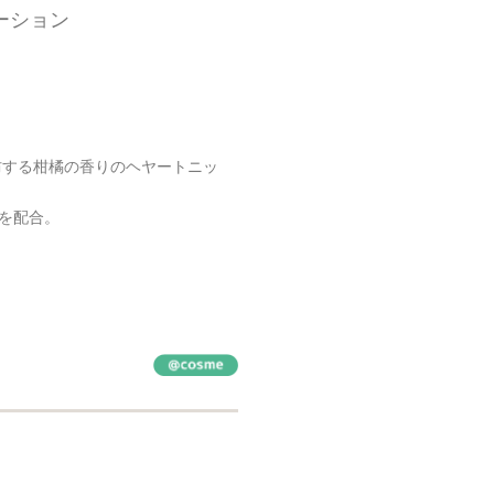
ーション
防する柑橘の香りのヘヤートニッ
を配合。