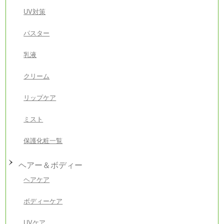
UV対策
パスター
乳液
クリーム
リップケア
ミスト
保護化粧一覧
ヘアー＆ボディー
ヘアケア
ボディーケア
UVケア