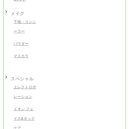
メイク
下地・コンシ
ーラー
パウダー
マスカラ
スペシャル
エレクトロポ
レーション
イオン フェ
イス&ネック
ケア