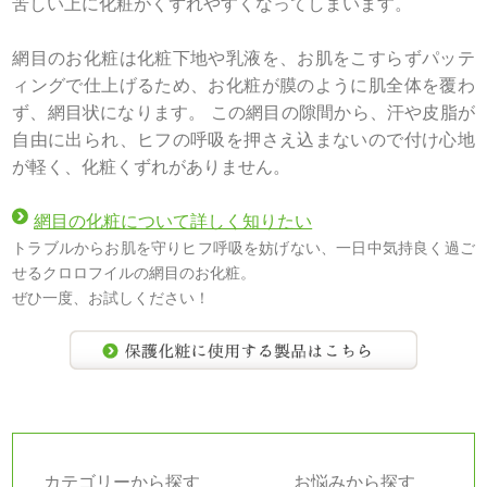
苦しい上に化粧がくずれやすくなってしまいます。
網目のお化粧は化粧下地や乳液を、お肌をこすらずパッテ
ィングで仕上げるため、お化粧が膜のように肌全体を覆わ
ず、網目状になります。 この網目の隙間から、汗や皮脂が
自由に出られ、ヒフの呼吸を押さえ込まないので付け心地
が軽く、化粧くずれがありません。
網目の化粧について詳しく知りたい
トラブルからお肌を守りヒフ呼吸を妨げない、一日中気持良く過ご
せるクロロフイルの網目のお化粧。
ぜひ一度、お試しください！
カテゴリーから探す
お悩みから探す