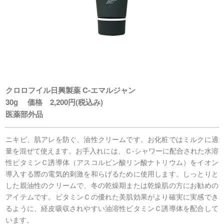
クロロフイル日興製薬 C-エマルジャン
30g 価格 2,200円(税込み)
医薬部外品
ニキビ、肌アレを防ぐ、油性クリームです。お化粧ではミルクに適
量を混ぜて使えます。お手入れには、Ｃ-シャワーに配合された水溶
性ビタミンＣ誘導体（アスコルビン酸リン酸ナトリウム）をイオン
導入する際の電気的刺激を和らげるために使用します。しっとりと
した親油性のクリームで、冬の乾燥期または乾燥肌の方にお勧めの
アイテムです。ビタミンＣの優れた美肌効果がより確実に実感でき
るように、経皮吸収されやすい油溶性ビタミンＣ誘導体を配合して
います。