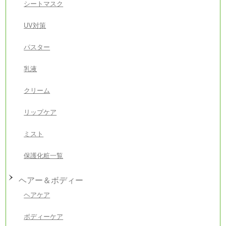
シートマスク
UV対策
パスター
乳液
クリーム
リップケア
ミスト
保護化粧一覧
ヘアー＆ボディー
ヘアケア
ボディーケア