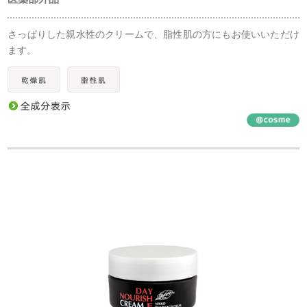
さっぱりした親水性のクリームで、脂性肌の方にもお使いいただけ
ます。