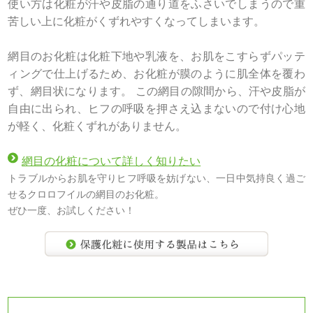
使い方は化粧が汗や皮脂の通り道をふさいでしまうので重
苦しい上に化粧がくずれやすくなってしまいます。
網目のお化粧は化粧下地や乳液を、お肌をこすらずパッテ
ィングで仕上げるため、お化粧が膜のように肌全体を覆わ
ず、網目状になります。 この網目の隙間から、汗や皮脂が
自由に出られ、ヒフの呼吸を押さえ込まないので付け心地
が軽く、化粧くずれがありません。
網目の化粧について詳しく知りたい
トラブルからお肌を守りヒフ呼吸を妨げない、一日中気持良く過ご
せるクロロフイルの網目のお化粧。
ぜひ一度、お試しください！