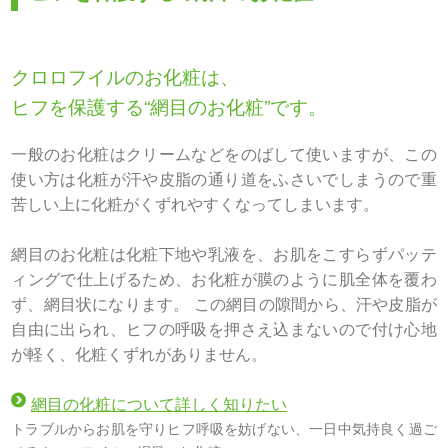
クロロフイルのお化粧は、
ヒフを保護する“網目のお化粧”です。
一般のお化粧はクリームなどをのばして使いますが、この
使い方は化粧が汗や皮脂の通り道をふさいでしまうので重
苦しい上に化粧がくずれやすくなってしまいます。
網目のお化粧は化粧下地や乳液を、お肌をこすらずパッテ
ィングで仕上げるため、お化粧が膜のように肌全体を覆わ
ず、網目状になります。 この網目の隙間から、汗や皮脂が
自由に出られ、ヒフの呼吸を押さえ込まないので付け心地
が軽く、化粧くずれがありません。
網目の化粧について詳しく知りたい
トラブルからお肌を守りヒフ呼吸を妨げない、一日中気持良く過ご