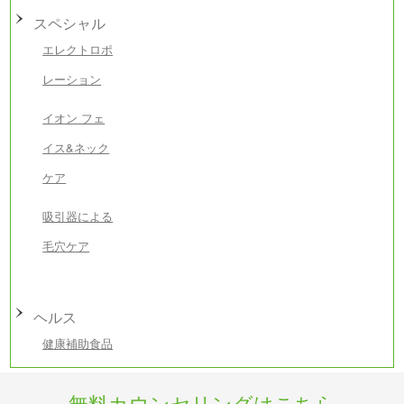
スペシャル
エレクトロポ
レーション
イオン フェ
イス&ネック
ケア
吸引器による
毛穴ケア
ヘルス
健康補助食品