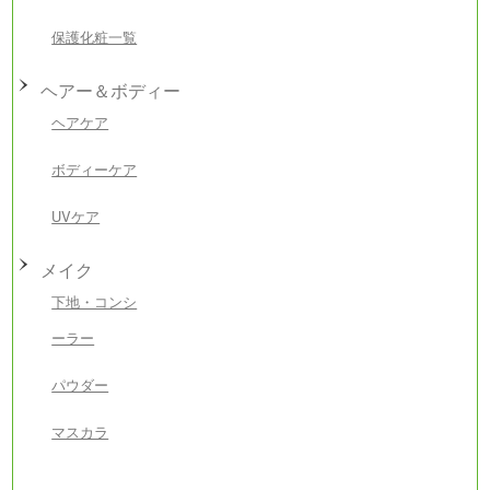
保護化粧一覧
ヘアー＆ボディー
ヘアケア
ボディーケア
UVケア
メイク
下地・コンシ
ーラー
パウダー
マスカラ