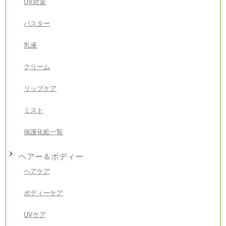
UV対策
パスター
乳液
クリーム
リップケア
ミスト
保護化粧一覧
ヘアー＆ボディー
ヘアケア
ボディーケア
UVケア