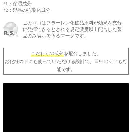
*1：保湿成分
*2：製品の抗酸化成分
このロゴはフラーレン化粧品原料が効果を充分
に発揮できるとされる規定濃度以上配合した製
品のみ表示できるマークです。
こだわりの成分
を配合しました。
お化粧の下にも使っていただける設計で、日中のケアも可
能です。