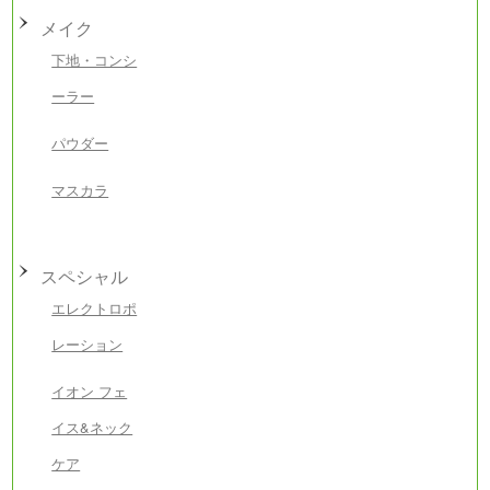
メイク
下地・コンシ
ーラー
パウダー
マスカラ
スペシャル
エレクトロポ
レーション
イオン フェ
イス&ネック
ケア