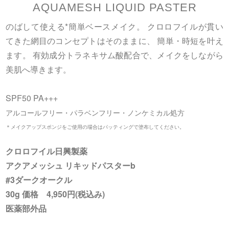
AQUAMESH LIQUID PASTER
のばして使える*簡単ベースメイク。 クロロフイルが貫い
てきた網目のコンセプトはそのままに、 簡単・時短を叶え
ます。 有効成分トラネキサム酸配合で、メイクをしながら
美肌へ導きます。
SPF50 PA+++
アルコールフリー・パラベンフリー・ノンケミカル処方
＊メイクアップスポンジをご使用の場合はパッティングで塗布してください。
クロロフイル日興製薬
アクアメッシュ リキッドパスターb
#3ダークオークル
30g 価格 4,950円(税込み)
医薬部外品