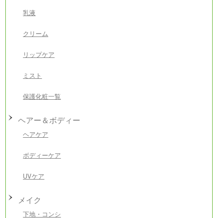
乳液
クリーム
リップケア
ミスト
保護化粧一覧
ヘアー＆ボディー
ヘアケア
ボディーケア
UVケア
メイク
下地・コンシ