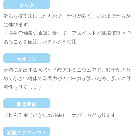
タルク
滑石を微粉末にしたもので、滑りが良く、肌の上で滑らか
に伸びます。
＊厚生労働省の通知に従って、アスベストが基準値以下で
あることを確認したタルクを使用
カオリン
天然に産出する含水ケイ酸アルミニウムです。粒子がきわ
めて小さい粉体で吸着力やカバー力が強いため、肌への付
着性を良くします。
酸化亜鉛
収れん作用（ひきしめ効果）、カバー力があります。
炭酸マグネシウム