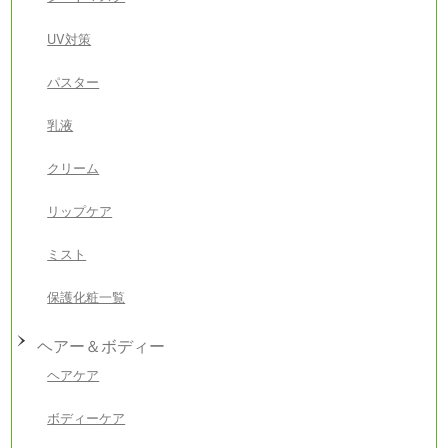
UV対策
パスター
乳液
クリーム
リップケア
ミスト
保護化粧一覧
ヘアー＆ボディー
ヘアケア
ボディーケア