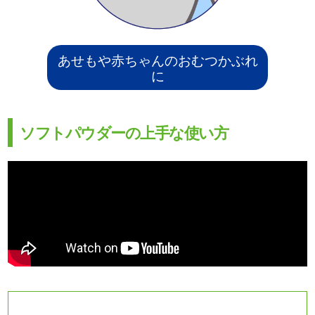
あせもや赤ちゃんのおむつかぶれ
に
ソフトパウダーの上手な使い方