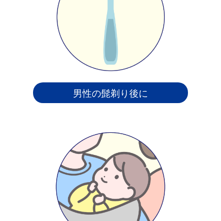
男性の髭剃り後に