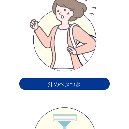
汗のベタつき