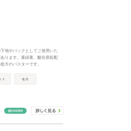
の下地やパックとしてご使用いた
があります。葉緑素、酸化亜鉛配
い処方のパスターです。