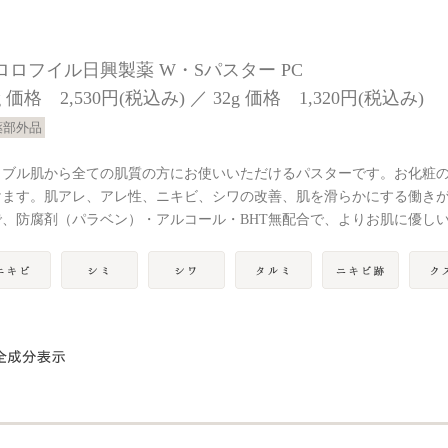
ロロフイル日興製薬 W・Sパスター PC
g 価格 2,530円(税込み) ／ 32g 価格 1,320円(税込み)
薬部外品
ラブル肌から全ての肌質の方にお使いいただけるパスターです。お化粧
けます。肌アレ、アレ性、ニキビ、シワの改善、肌を滑らかにする働き
で、防腐剤（パラベン）・アルコール・BHT無配合で、よりお肌に優し