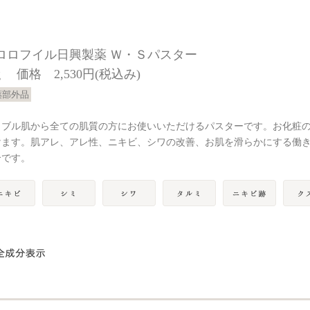
ロロフイル日興製薬 Ｗ・Ｓパスター
g 価格 2,530円(税込み)
薬部外品
ラブル肌から全ての肌質の方にお使いいただけるパスターです。お化粧
けます。肌アレ、アレ性、ニキビ、シワの改善、お肌を滑らかにする働
合です。