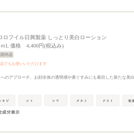
ロロフイル日興製薬 しっとり美白ローション
0ｍL 価格 4,400円(税込み)
薬部外品
品でもお使いいただけます
ミへのアプローチ、お顔全体の透明感や黄ぐすみにも着目した新たな美