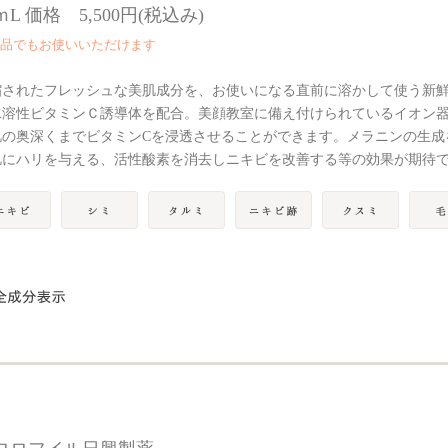
ｍL 価格 5,500円(税込み)
品でもお使いいただけます
縮されたフレッシュな美肌成分を、お使いになる直前に溶かして使う新
水溶性ビタミンＣ誘導体を配合。美顔教室に備え付けられているイオン
肌の奥深くまでビタミンCを浸透させることができます。メラニンの生成
肌にハリを与える、活性酸素を消去しニキビを改善する等の効果が期待