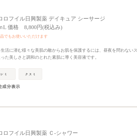
ロロフイル日興製薬 デイキュア シーサージ
ｍL 価格 8,800円(税込み)
品でもお使いいただけます
常生活に潜む様々な美肌の敵からお肌を保護するには、昼夜を問わない
通った美しさと調和のとれた素肌に導く美容液です。
ロロフイル日興製薬 Ｃ-シャワー