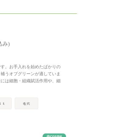
込み)
です。お手入れを始めたばかりの
を補うオブグリーンが適していま
素には細胞・組織賦活作用や、細